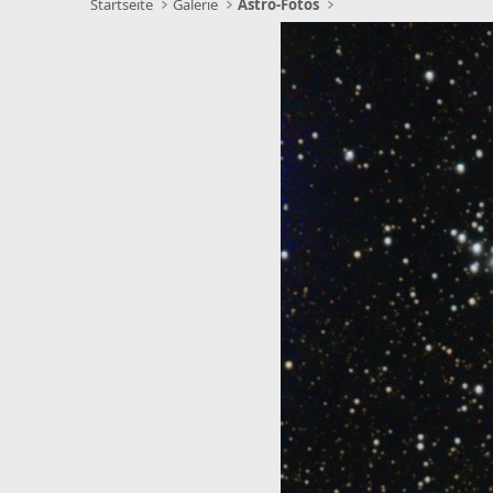
Startseite
Galerie
Astro-Fotos