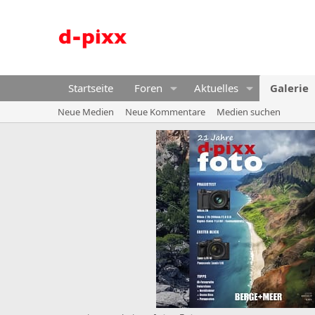
Startseite
Foren
Aktuelles
Galerie
Neue Medien
Neue Kommentare
Medien suchen