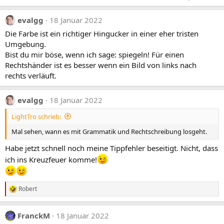
evalgg
18 Januar 2022
Die Farbe ist ein richtiger Hingucker in einer eher tristen
Umgebung.
Bist du mir böse, wenn ich sage: spiegeln! Für einen
Rechtshänder ist es besser wenn ein Bild von links nach
rechts verläuft.
evalgg
18 Januar 2022
LightTro schrieb:
Mal sehen, wann es mit Grammatik und Rechtschreibung losgeht.
Habe jetzt schnell noch meine Tippfehler beseitigt. Nicht, dass
ich ins Kreuzfeuer komme!
Robert
R
e
a
FranckM
18 Januar 2022
k