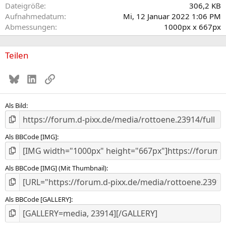
Dateigröße
306,2 KB
Aufnahmedatum
Mi, 12 Januar 2022 1:06 PM
Abmessungen
1000px x 667px
Teilen
Bluesky
LinkedIn
Link
Als Bild
Als BBCode [IMG]
Als BBCode [IMG] (Mit Thumbnail)
Als BBCode [GALLERY]