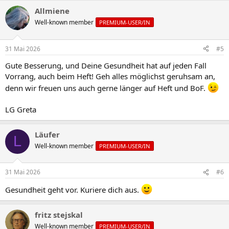
Allmiene
Well-known member
PREMIUM-USER/IN
31 Mai 2026
#5
Gute Besserung, und Deine Gesundheit hat auf jeden Fall
Vorrang, auch beim Heft! Geh alles möglichst geruhsam an,
denn wir freuen uns auch gerne länger auf Heft und BoF.
LG Greta
Läufer
L
Well-known member
PREMIUM-USER/IN
31 Mai 2026
#6
Gesundheit geht vor. Kuriere dich aus.
fritz stejskal
Well-known member
PREMIUM-USER/IN