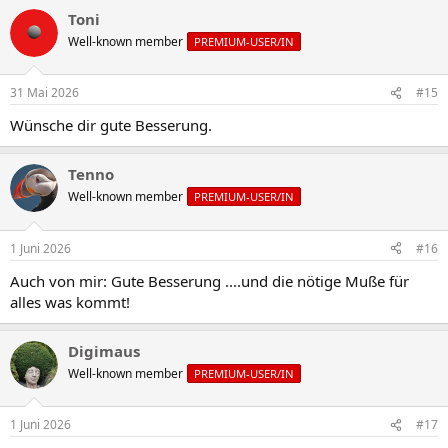
Toni
Well-known member
PREMIUM-USER/IN
31 Mai 2026
#15
Wünsche dir gute Besserung.
Tenno
Well-known member
PREMIUM-USER/IN
1 Juni 2026
#16
Auch von mir: Gute Besserung ....und die nötige Muße für
alles was kommt!
Digimaus
Well-known member
PREMIUM-USER/IN
1 Juni 2026
#17