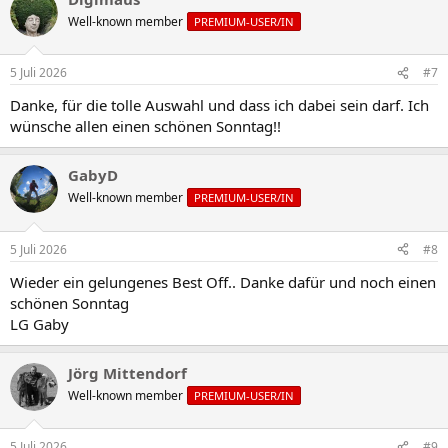
Well-known member
PREMIUM-USER/IN
5 Juli 2026
#7
Danke, für die tolle Auswahl und dass ich dabei sein darf. Ich
wünsche allen einen schönen Sonntag!!
GabyD
Well-known member
PREMIUM-USER/IN
5 Juli 2026
#8
Wieder ein gelungenes Best Off.. Danke dafür und noch einen
schönen Sonntag
LG Gaby
Jörg Mittendorf
Well-known member
PREMIUM-USER/IN
5 Juli 2026
#9