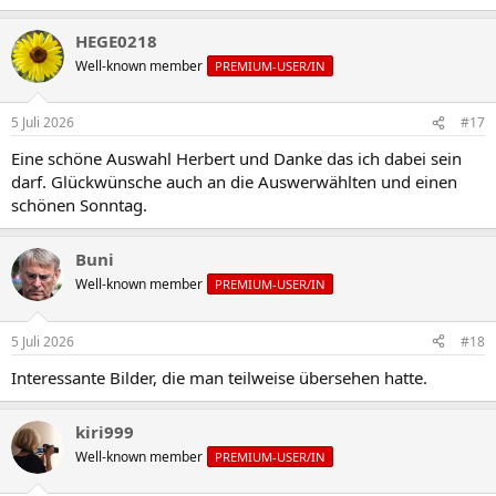
HEGE0218
Well-known member
PREMIUM-USER/IN
5 Juli 2026
#17
Eine schöne Auswahl Herbert und Danke das ich dabei sein
darf. Glückwünsche auch an die Auswerwählten und einen
schönen Sonntag.
Buni
Well-known member
PREMIUM-USER/IN
5 Juli 2026
#18
Interessante Bilder, die man teilweise übersehen hatte.
kiri999
Well-known member
PREMIUM-USER/IN