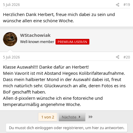
5 Juli 2026
#19
Herzlichen Dank Herbert, freue mich dabei zu sein und
wünsche allen eine schöne Woche.
WStachowiak
Well-known member
PREMIUM-USER/IN
5 Juli 2026
#20
Klasse Auswahl!!! Danke dafür an Herbert!
Mein Vavorit ist mit Abstand Hegeos Kolibrifalteraufnahme.
Dass mein halbierter Mond in der Auswahl dabei ist, freut
mich natürlich sehr. Glückwunsch an alle, deren Fotos es ins
BoF geschafft haben.
Allen d-pixxlern wünsche ich eine fotoreiche und
temperaturmäßig angenehme Woche.
Letzte
1 von 2
Nächste
Du musst dich einloggen oder registrieren, um hier zu antworten.