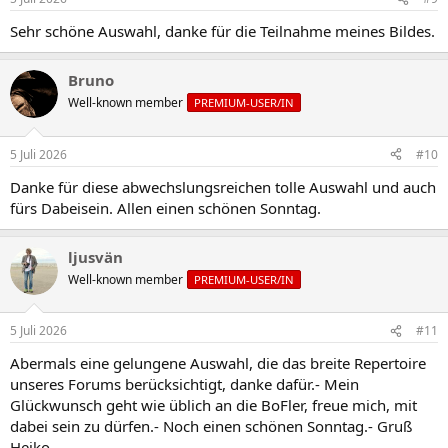
Sehr schöne Auswahl, danke für die Teilnahme meines Bildes.
Bruno
Well-known member
PREMIUM-USER/IN
5 Juli 2026
#10
Danke für diese abwechslungsreichen tolle Auswahl und auch
fürs Dabeisein. Allen einen schönen Sonntag.
ljusvän
Well-known member
PREMIUM-USER/IN
5 Juli 2026
#11
Abermals eine gelungene Auswahl, die das breite Repertoire
unseres Forums berücksichtigt, danke dafür.- Mein
Glückwunsch geht wie üblich an die BoFler, freue mich, mit
dabei sein zu dürfen.- Noch einen schönen Sonntag.- Gruß
Heiko