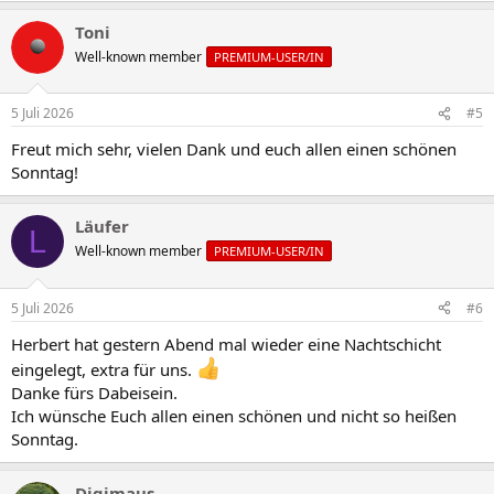
Toni
Well-known member
PREMIUM-USER/IN
5 Juli 2026
#5
Freut mich sehr, vielen Dank und euch allen einen schönen
Sonntag!
Läufer
L
Well-known member
PREMIUM-USER/IN
5 Juli 2026
#6
Herbert hat gestern Abend mal wieder eine Nachtschicht
eingelegt, extra für uns.
Danke fürs Dabeisein.
Ich wünsche Euch allen einen schönen und nicht so heißen
Sonntag.
Digimaus