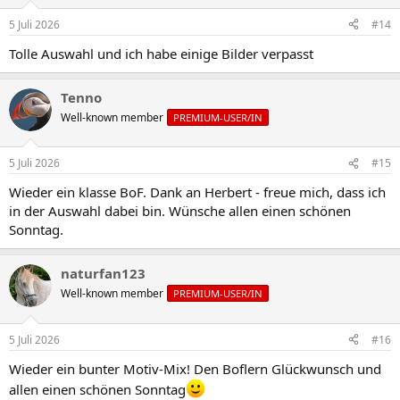
5 Juli 2026
#14
Tolle Auswahl und ich habe einige Bilder verpasst
Tenno
Well-known member
PREMIUM-USER/IN
5 Juli 2026
#15
Wieder ein klasse BoF. Dank an Herbert - freue mich, dass ich
in der Auswahl dabei bin. Wünsche allen einen schönen
Sonntag.
naturfan123
Well-known member
PREMIUM-USER/IN
5 Juli 2026
#16
Wieder ein bunter Motiv-Mix! Den Boflern Glückwunsch und
allen einen schönen Sonntag