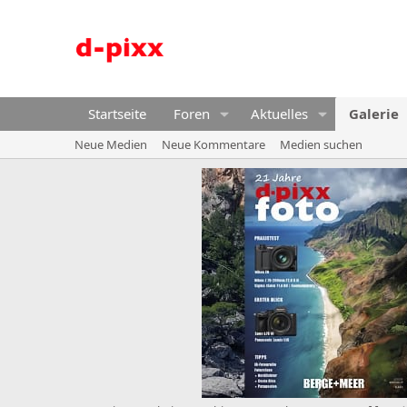
Startseite
Foren
Aktuelles
Galerie
Neue Medien
Neue Kommentare
Medien suchen