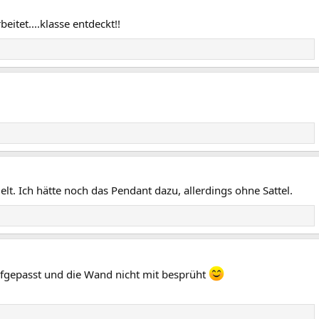
itet....klasse entdeckt!!
lt. Ich hätte noch das Pendant dazu, allerdings ohne Sattel.
ufgepasst und die Wand nicht mit besprüht