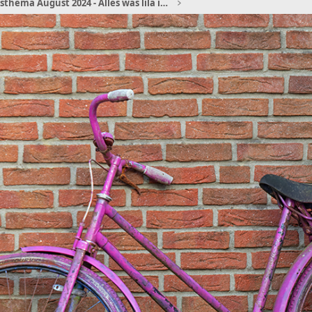
Monatsthema August 2024 - Alles was lila ist, außer Milka(kuh)