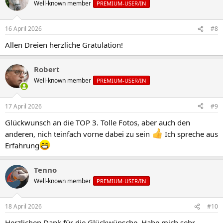
Well-known member
PREMIUM-USER/IN
16 April 2026
#8
Allen Dreien herzliche Gratulation!
Robert
Well-known member
PREMIUM-USER/IN
17 April 2026
#9
Glückwunsch an die TOP 3. Tolle Fotos, aber auch den
anderen, nich teinfach vorne dabei zu sein
Ich spreche aus
Erfahrung
Tenno
Well-known member
PREMIUM-USER/IN
18 April 2026
#10
Herzlichen Dank für die Glückwünsche. Habe mich sehr