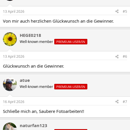
13 April 2026
#5
Von mir auch herzlichen Glückwunsch an die Gewinner.
HEGE0218
Well-known member
PREMIUM-USER/IN
13 April 2026
#6
Glückwunsch an die Gewinner.
atue
Well-known member
PREMIUM-USER/IN
16 April 2026
#7
Schließe mich an, Saubere Fotoarbeiten!!
naturfan123