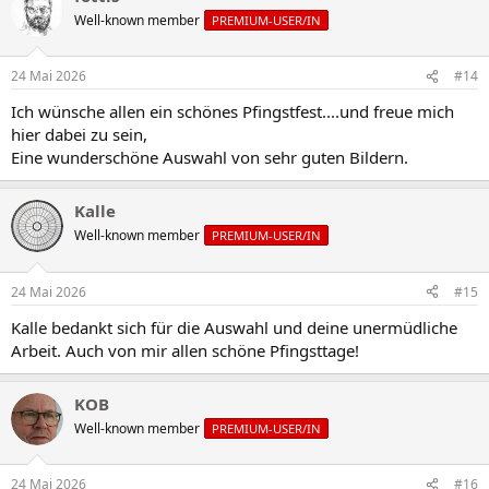
Well-known member
PREMIUM-USER/IN
24 Mai 2026
#14
Ich wünsche allen ein schönes Pfingstfest....und freue mich
hier dabei zu sein,
Eine wunderschöne Auswahl von sehr guten Bildern.
Kalle
Well-known member
PREMIUM-USER/IN
24 Mai 2026
#15
Kalle bedankt sich für die Auswahl und deine unermüdliche
Arbeit. Auch von mir allen schöne Pfingsttage!
KOB
Well-known member
PREMIUM-USER/IN
24 Mai 2026
#16