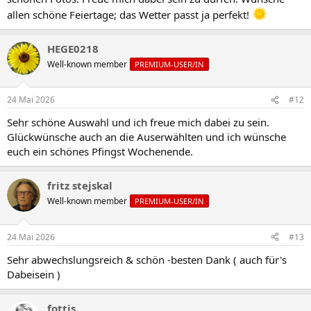
allen schöne Feiertage; das Wetter passt ja perfekt!
HEGE0218
Well-known member
PREMIUM-USER/IN
24 Mai 2026
#12
Sehr schöne Auswahl und ich freue mich dabei zu sein.
Glückwünsche auch an die Auserwählten und ich wünsche
euch ein schönes Pfingst Wochenende.
fritz stejskal
Well-known member
PREMIUM-USER/IN
24 Mai 2026
#13
Sehr abwechslungsreich & schön -besten Dank ( auch für's
Dabeisein )
fottis