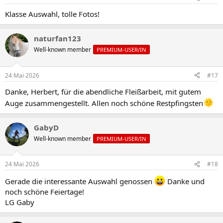
Klasse Auswahl, tolle Fotos!
naturfan123
Well-known member
PREMIUM-USER/IN
24 Mai 2026
#17
Danke, Herbert, für die abendliche Fleißarbeit, mit gutem
Auge zusammengestellt. Allen noch schöne Restpfingsten
GabyD
Well-known member
PREMIUM-USER/IN
24 Mai 2026
#18
Gerade die interessante Auswahl genossen
Danke und
noch schöne Feiertage!
LG Gaby