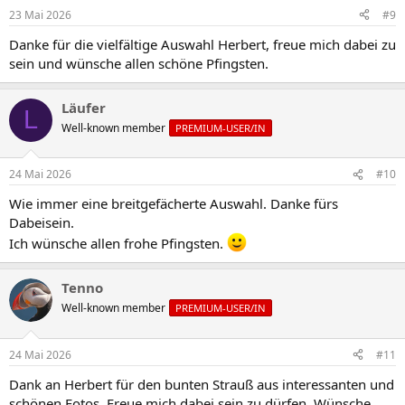
23 Mai 2026
#9
Danke für die vielfältige Auswahl Herbert, freue mich dabei zu
sein und wünsche allen schöne Pfingsten.
Läufer
L
Well-known member
PREMIUM-USER/IN
24 Mai 2026
#10
Wie immer eine breitgefächerte Auswahl. Danke fürs
Dabeisein.
Ich wünsche allen frohe Pfingsten.
Tenno
Well-known member
PREMIUM-USER/IN
24 Mai 2026
#11
Dank an Herbert für den bunten Strauß aus interessanten und
schönen Fotos. Freue mich dabei sein zu dürfen. Wünsche