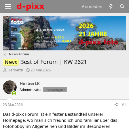
Anmelden
News-Forum
Best of Forum | KW 2621
News
E
E
HerbertK
23 Mai 2026
r
r
s
s
HerbertK
t
t
Administrator
Teammitglied
e
e
l
l
l
l
23 Mai 2026
#1
e
t
r
a
Das d-pixx Forum ist ein fester Bestandteil unserer
m
Homepage, wo man sich freundlich und familiär über das
Fotohobby im Allgemeinen und Bilder im Besonderen