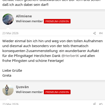
daß ich auch dabei sein darf!
Allmiene
Well-known member
PREMIUM-USER/IN
23 Mai 2026
#4
Wieder einmal bin ich hin und weg von den tollen Aufnahmen
und diesmal auch besonders von der teils thematisch
konsequenten Zusammenstellung: ein wunderbarer Auftakt
für die Pfingsttage! Herzlichen Dank
@HerbertK
und allen
frohe Pfingsten und schöne Feiertage!
Liebe Grüße
Greta
ljusvän
Well-known member
PREMIUM-USER/IN
23 Mai 2026
#5