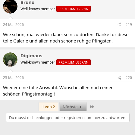
Bruno
Well-known member
PREMIUM-USER/IN
24 Mai 2026
#19
Wie schön, mal wieder dabei sein zu dürfen. Danke für diese
tolle Galerie und allen noch schöne ruhige Pfingsten.
Digimaus
Well-known member
PREMIUM-USER/IN
25 Mai 2026
#20
Wieder eine tolle Auswahl. Wünsche allen noch einen
schönen Pfingstmontag!!
Letzte
1 von 2
Nächste
Du musst dich einloggen oder registrieren, um hier zu antworten.