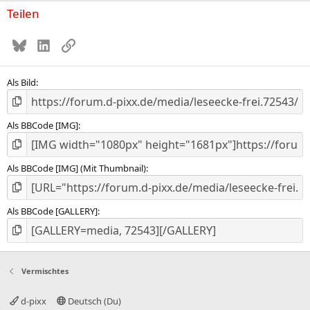
Teilen
Bluesky
LinkedIn
Link
Als Bild
Als BBCode [IMG]
Als BBCode [IMG] (Mit Thumbnail)
Als BBCode [GALLERY]
Vermischtes
d-pixx
Deutsch (Du)