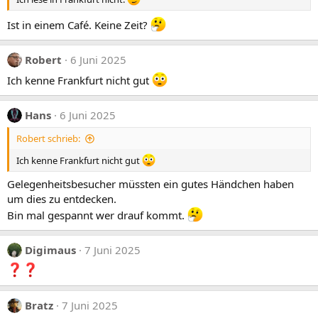
n
e
n
Ist in einem Café. Keine Zeit?
:
Robert
6 Juni 2025
Ich kenne Frankfurt nicht gut
Hans
6 Juni 2025
Robert schrieb:
Ich kenne Frankfurt nicht gut
Gelegenheitsbesucher müssten ein gutes Händchen haben
um dies zu entdecken.
Bin mal gespannt wer drauf kommt.
Digimaus
7 Juni 2025
Bratz
7 Juni 2025