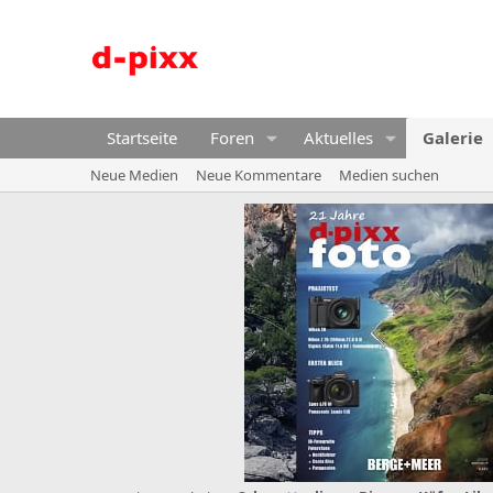
Startseite
Foren
Aktuelles
Galerie
Neue Medien
Neue Kommentare
Medien suchen