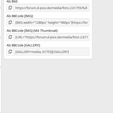
Als Bild
Als BBCode [IMG]
Als BBCode [IMG] (Mit Thumbnail)
Als BBCode [GALLERY]