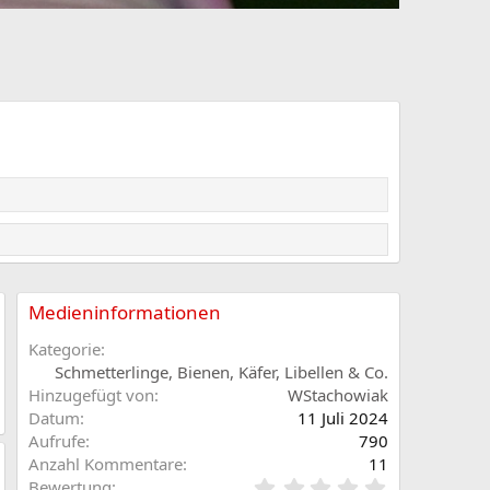
Medieninformationen
Kategorie
Schmetterlinge, Bienen, Käfer, Libellen & Co.
Hinzugefügt von
WStachowiak
Datum
11 Juli 2024
Aufrufe
790
Anzahl Kommentare
11
0
Bewertung