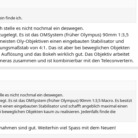
n finde ich.
ich stelle es nicht nochmal ein deswegen.
 zugelegt. Es ist das OMSystem (früher Olympus) 90mm 1:3,5
meisten Oly-Objektiven einen eingebauten Stabilisator und
dungsmaßstab von 4:1. Das ist aber bei beweglichen Objekten
ie Auflösung und das Bokeh wirklich gut. Das Objektiv arbeitet
meras zusammen und ist kombinierbar mit den Teleconvertern.
telle es nicht nochmal ein deswegen.
legt. Es ist das OMSystem (früher Olympus) 90mm 1:3,5 Macro. Es besitzt
 einen eingebauten Stabilisator und schafft angeblich maximal einen
 beweglichen Objekten kaum zu realisieren. Jedenfalls finde die
fnahmen sind gut. Weiterhin viel Spass mit dem Neuen!