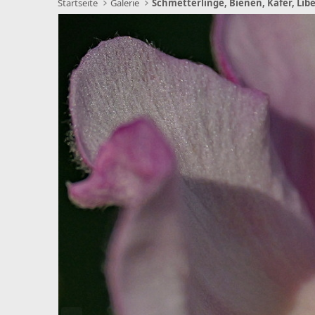
Startseite
Galerie
V