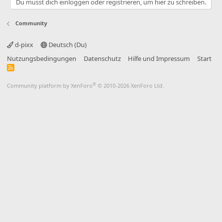
Du musst dich einloggen oder registrieren, um hier zu schreiben.
Community
d-pixx
Deutsch (Du)
Nutzungsbedingungen
Datenschutz
Hilfe und Impressum
Start
R
S
S
®
Community platform by XenForo
© 2010-2026 XenForo Ltd.